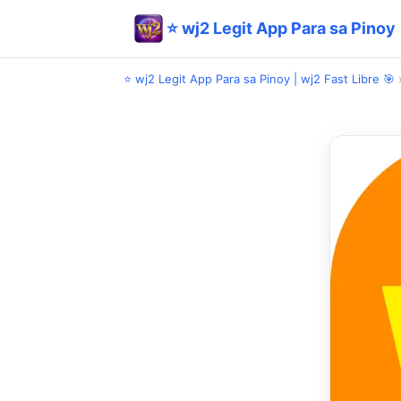
⭐ wj2 Legit App Para sa Pinoy |
⭐ wj2 Legit App Para sa Pinoy | wj2 Fast Libre 🎯