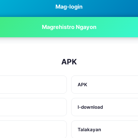
Mag-login
Magrehistro Ngayon
APK
APK
I-download
Talakayan