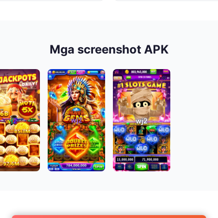
Mga screenshot APK