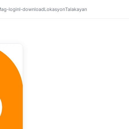
ag-login
I-download
Lokasyon
Talakayan