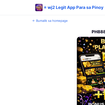
⭐ wj2 Legit App Para sa Pinoy |
← Bumalik sa homepage
PH888