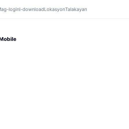
ag-login
I-download
Lokasyon
Talakayan
Mobile