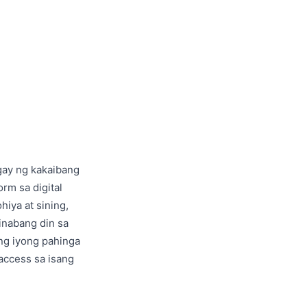
gay ng kakaibang
rm sa digital
iya at sining,
inabang din sa
ng iyong pahinga
access sa isang