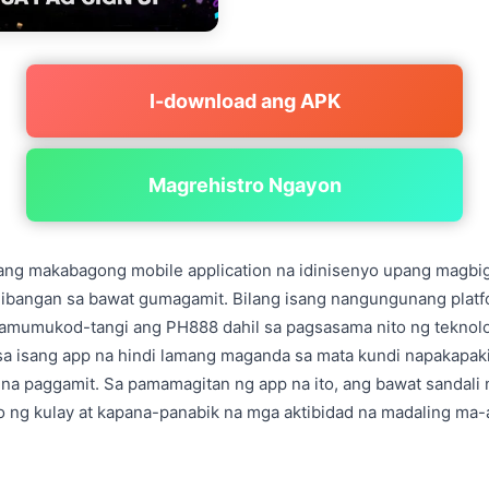
I-download ang APK
Magrehistro Ngayon
ang makabagong mobile application na idinisenyo upang magbi
 libangan sa bawat gumagamit. Bilang isang nangungunang platfo
amumukod-tangi ang PH888 dahil sa pagsasama nito ng teknoloh
sa isang app na hindi lamang maganda sa mata kundi napakapak
a paggamit. Sa pamamagitan ng app na ito, ang bawat sandali 
 ng kulay at kapana-panabik na mga aktibidad na madaling ma-