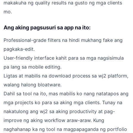
makakuha ng quality results na gusto ng mga clients
mo.
Ang aking pagsusuri sa app na ito:
Professional-grade filters na hindi mukhang fake ang
pagkaka-edit.
User-friendly interface kahit para sa mga nagsisimula
pa lang sa mobile editing.
Ligtas at mabilis na download process sa wj2 platform,
walang halong bloatware.
Dahil sa tool na ito, mas mabilis ko nang natatapos ang
mga projects ko para sa aking mga clients. Tunay na
nakatulong ang wj2 sa aking productivity at pag-
improve ng aking workflow araw-araw. Kung
naghahanap ka ng tool na magpapaganda ng portfolio