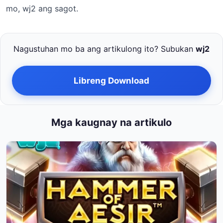
mo, wj2 ang sagot.
Nagustuhan mo ba ang artikulong ito? Subukan
wj2
Libreng Download
Mga kaugnay na artikulo