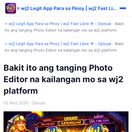
⭐ wj2 Legit App Para sa Pinoy | wj2 Fast Libre 🎯
⭐ wj2 Legit App Para sa Pinoy | wj2 Fast Libre 🎯
›
Opisyal
›
Bakit
ito ang tanging Photo Editor na kailangan mo sa wj2 platform
⭐ wj2 Legit App Para sa Pinoy | wj2 Fast Libre 🎯
›
Opisyal
›
Bakit
ito ang tanging Photo Editor na kailangan mo sa wj2 platform
Bakit ito ang tanging Photo
Editor na kailangan mo sa wj2
platform
02 May 2026
· Opisyal