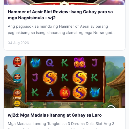
Hammer of Aesir Slot Review: Isang Gabay para sa
mga Nagsisimula – wj2
Ang pagpasok sa mundo ng Hammer of Aesir ay parang
paghakbang sa isang sinaunang alamat ng mga Norse god.
Sa...
04 Aug 2026
wj2d: Mga Madalas Itanong at Gabay sa Laro
Mga Madalas Itanong Tungkol sa 3 Daruma Dolls Slot Ang 3