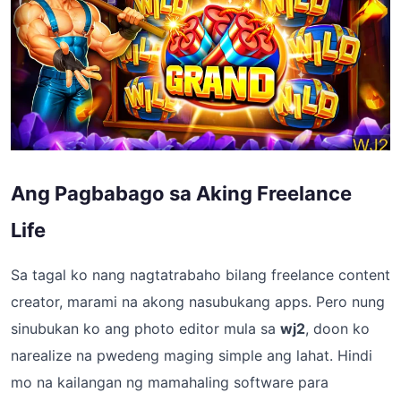
Ang Pagbabago sa Aking Freelance
Life
Sa tagal ko nang nagtatrabaho bilang freelance content
creator, marami na akong nasubukang apps. Pero nung
sinubukan ko ang photo editor mula sa
wj2
, doon ko
narealize na pwedeng maging simple ang lahat. Hindi
mo na kailangan ng mamahaling software para